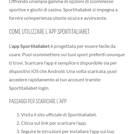
Offrendo un’ampia gamma di opzioni di scommesse
sportive e giochi di casino, Sportitaliabet si impegna a
fornire un’esperienza utente sicura e avvincente.
COME UTILIZZARE L’APP SPORTITALIABET
L’
app Sportitaliabet
è progettata per essere facile da
usare. Puoi scommettere sui tuoi sport preferiti ovunque
ti trovi. Scaricare l’app è semplice e disponibile sia per
dispositivi iOS che Android. Una volta scaricata, puoi
accedere rapidamente al tuo account tramite
Sportitaliabet login.
PASSAGGI PER SCARICARE L’APP
Visita il sito ufficiale di Sportitaliabet.
Clicca sul link per scaricare l’app.
Seguire le istruzioni per installare l’app sul tuo