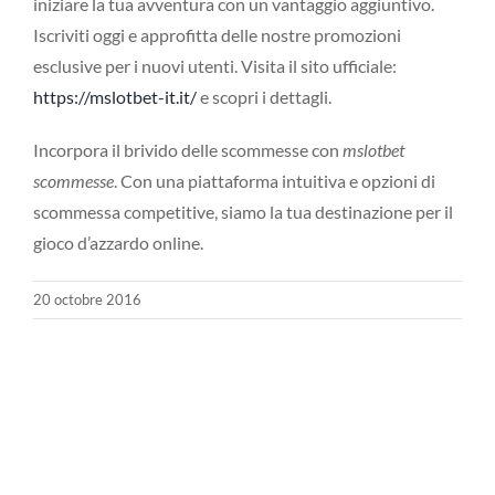
iniziare la tua avventura con un vantaggio aggiuntivo.
Iscriviti oggi e approfitta delle nostre promozioni
esclusive per i nuovi utenti. Visita il sito ufficiale:
https://mslotbet-it.it/
e scopri i dettagli.
Incorpora il brivido delle scommesse con
mslotbet
scommesse
. Con una piattaforma intuitiva e opzioni di
scommessa competitive, siamo la tua destinazione per il
gioco d’azzardo online.
20 octobre 2016