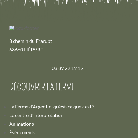
3 chemin du Frarupt
68660 LIÈPVRE
03 89 22 19 19
DÉCOUVRIR LA FERME
La Ferme d’Argentin, qu’est-ce que c’est ?
Le centre d’interprétation
Animations
Événements