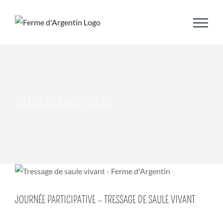
Skip
to
content
CHANTIER PARTICIPATIF
JOURNÉE PARTICIPATIVE – TRESSAGE DE SAULE VIVANT