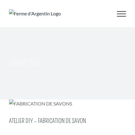
Skip
to
content
COSMÉTIQUE
ATELIER DIY – FABRICATION DE SAVON