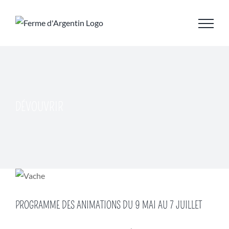
Skip
to
content
DÉVOUVRIR
PROGRAMME DES ANIMATIONS DU 9 MAI AU 7 JUILLET