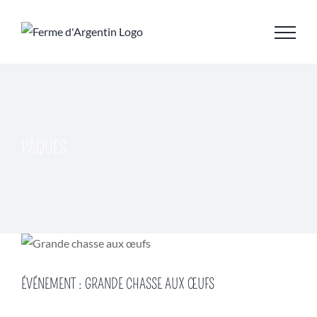
Skip
to
content
PÂQUES
ÉVÉNEMENT : GRANDE CHASSE AUX ŒUFS