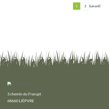
1
2
Suivant
3 chemin du Frarupt
68660 LIÈPVRE