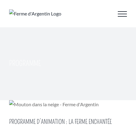
Skip
to
content
PROGRAMME
PROGRAMME D’ANIMATION : LA FERME ENCHANTÉE