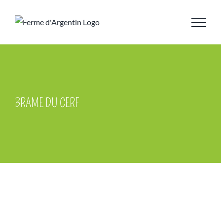
Skip
to
content
BRAME DU CERF