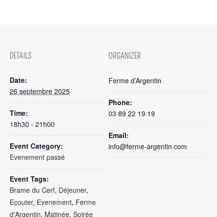
DETAILS
ORGANIZER
Date:
Ferme d’Argentin
26 septembre 2025
Phone:
Time:
03 89 22 19 19
18h30 - 21h00
Email:
Event Category:
info@ferme-argentin.com
Evenement passé
Event Tags:
Brame du Cerf
,
Déjeuner
,
Ecouter
,
Evenement
,
Ferme
d'Argentin
,
Matinée
,
Soirée