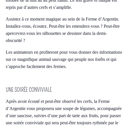
tombée de la nuit au au petit matin. Le son grave et rauque est
repris par d’autres cerfs et s’amplifie.
Assistez à ce moment magique au sein de la Ferme d’Argentin.
Installez-vous, écoutez. Peut-être les entendrez-vous ? Peut-être
apercevrez-vous les silhouettes se dessiner dans la demi-
obscurité ?
Les animateurs en profiteront pour vous donner des informations
sur ce magnifique animal sauvage qui peuple nos forêts et qui
s’approche facilement des fermes.
UNE SOIRÉE CONVIVIALE
Après avoir écouté et peut-être observé les cerfs, la Ferme
d’Argentin vous proposera une soupe de légumes, accompagnée
d’une saucisse, suivies d’une part de tarte aux fruits, pour passer
une soirée conviviale qui sera peut-être toujours rythmée par le