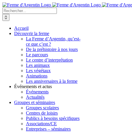
Skip
to
Rechercher
content
Accueil
Découvrir la ferme
La Ferme d’Argentin, qu’est-
ce que c’est ?
De la préhistoire à nos jours
Le parcours
Le centre d’interprétation
Les animaux
Les végétaux
Animations
Les anniversaires à la ferme
Événements et actus
Événements
Actualités
Groupes et séminaires
Groupes scolaires
Centres de loisirs
Publics à besoins spécifiques
Associations/CE
Entreprises – séminaires