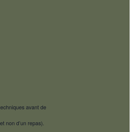
 techniques avant de
 et non d’un repas).