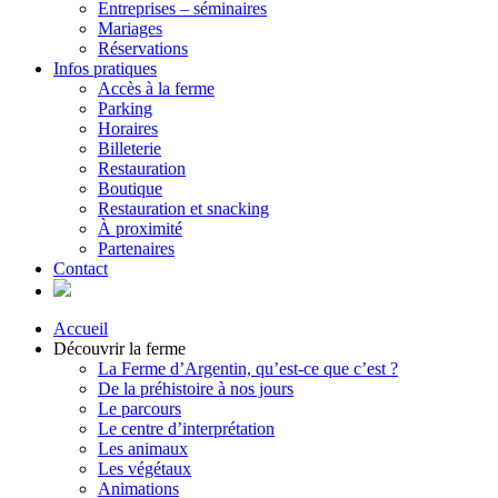
Entreprises – séminaires
Mariages
Réservations
Infos pratiques
Accès à la ferme
Parking
Horaires
Billeterie
Restauration
Boutique
Restauration et snacking
À proximité
Partenaires
Contact
Accueil
Découvrir la ferme
La Ferme d’Argentin, qu’est-ce que c’est ?
De la préhistoire à nos jours
Le parcours
Le centre d’interprétation
Les animaux
Les végétaux
Animations