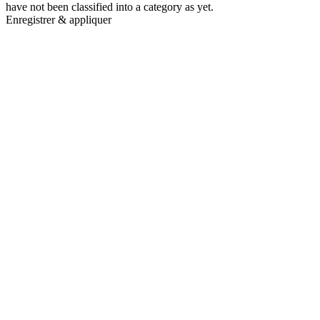
have not been classified into a category as yet.
Enregistrer & appliquer
Go
to
Top