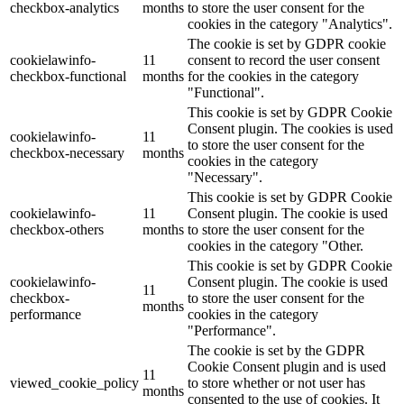
checkbox-analytics
months
to store the user consent for the
cookies in the category "Analytics".
The cookie is set by GDPR cookie
cookielawinfo-
11
consent to record the user consent
checkbox-functional
months
for the cookies in the category
"Functional".
This cookie is set by GDPR Cookie
Consent plugin. The cookies is used
cookielawinfo-
11
to store the user consent for the
checkbox-necessary
months
cookies in the category
"Necessary".
This cookie is set by GDPR Cookie
cookielawinfo-
11
Consent plugin. The cookie is used
checkbox-others
months
to store the user consent for the
cookies in the category "Other.
This cookie is set by GDPR Cookie
cookielawinfo-
Consent plugin. The cookie is used
11
checkbox-
to store the user consent for the
months
performance
cookies in the category
"Performance".
The cookie is set by the GDPR
Cookie Consent plugin and is used
11
viewed_cookie_policy
to store whether or not user has
months
consented to the use of cookies. It