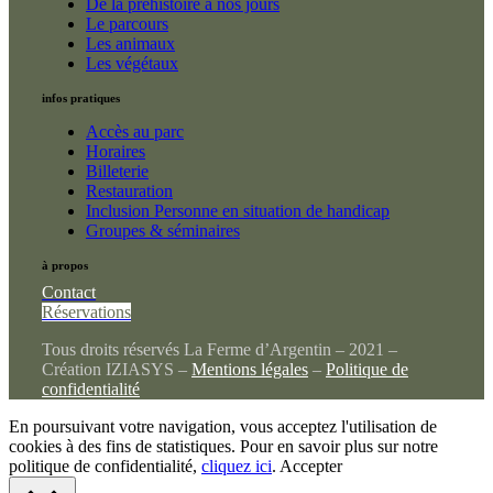
De la préhistoire à nos jours
Le parcours
Les animaux
Les végétaux
infos pratiques
Accès au parc
Horaires
Billeterie
Restauration
Inclusion Personne en situation de handicap
Groupes & séminaires
à propos
Contact
Réservations
Tous droits réservés La Ferme d’Argentin – 2021 –
Création IZIASYS –
Mentions légales
–
Politique de
confidentialité
En poursuivant votre navigation, vous acceptez l'utilisation de
cookies à des fins de statistiques. Pour en savoir plus sur notre
politique de confidentialité,
cliquez ici
.
Accepter