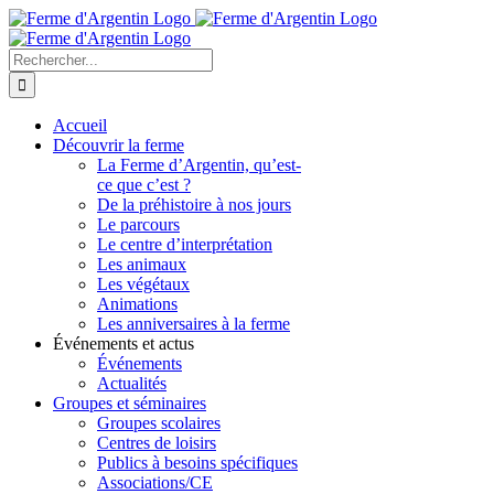
Skip
to
content
Rechercher
Accueil
Découvrir la ferme
La Ferme d’Argentin, qu’est-
ce que c’est ?
De la préhistoire à nos jours
Le parcours
Le centre d’interprétation
Les animaux
Les végétaux
Animations
Les anniversaires à la ferme
Événements et actus
Événements
Actualités
Groupes et séminaires
Groupes scolaires
Centres de loisirs
Publics à besoins spécifiques
Associations/CE