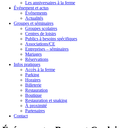
Les anniversaires à la ferme
Événement et actus
Événements
Actualités
Groupes et séminaires
Groupes scolaires
Centres de loisirs
Publics à besoins spécifiques
Associations/CE
Entreprises – séminaires
Mariages
Réservations
Infos pratiques
Accès à la ferme
Parking
Horaires
Billeterie
Restauration
Boutique
Restauration et snaking
À proximité
Partenaires
Contact