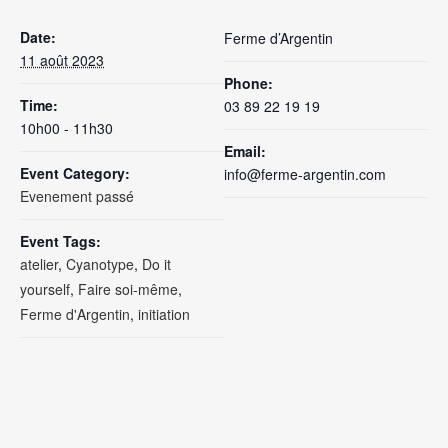
Date:
Ferme d’Argentin
11 août 2023
Phone:
Time:
03 89 22 19 19
10h00 - 11h30
Email:
Event Category:
info@ferme-argentin.com
Evenement passé
Event Tags:
atelier
,
Cyanotype
,
Do it
yourself
,
Faire soi-même
,
Ferme d'Argentin
,
initiation