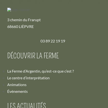
3 chemin du Frarupt
68660 LIÈPVRE
03 89 22 19 19
DÉCOUVRIR LA FERME
La Ferme d’Argentin, qu’est-ce que c’est ?
Le centre d’interprétation
Animations
Événements
LES ACTUALITÉS