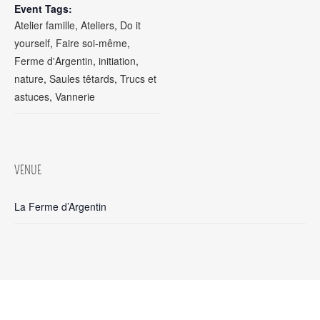
Event Tags:
Atelier famille
,
Ateliers
,
Do it
yourself
,
Faire soi-même
,
Ferme d'Argentin
,
initiation
,
nature
,
Saules têtards
,
Trucs et
astuces
,
Vannerie
VENUE
La Ferme d’Argentin