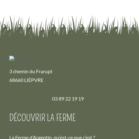
3 chemin du Frarupt
68660 LIÈPVRE
03 89 22 19 19
DÉCOUVRIR LA FERME
La Ferme d’Argentin, qu’est-ce que c’est ?