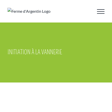
Skip
to
content
INITIATION À LA VANNERIE