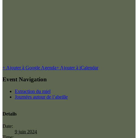
+ Ajouter à Google Agenda
+ Ajouter à iCalendar
Event Navigation
Extraction du miel
Journées autour de l’abeille
Details
Date:
9 juin 2024
Time: