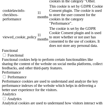
cookies in the category "Other.
This cookie is set by GDPR Cookie
cookielawinfo-
Consent plugin. The cookie is used
11
checkbox-
to store the user consent for the
months
performance
cookies in the category
"Performance".
The cookie is set by the GDPR
Cookie Consent plugin and is used
11
viewed_cookie_policy
to store whether or not user has
months
consented to the use of cookies. It
does not store any personal data.
Functional
Functional
Functional cookies help to perform certain functionalities like
sharing the content of the website on social media platforms, collect
feedbacks, and other third-party features.
Performance
Performance
Performance cookies are used to understand and analyze the key
performance indexes of the website which helps in delivering a
better user experience for the visitors.
Analytics
Analytics
Analytical cookies are used to understand how visitors interact with