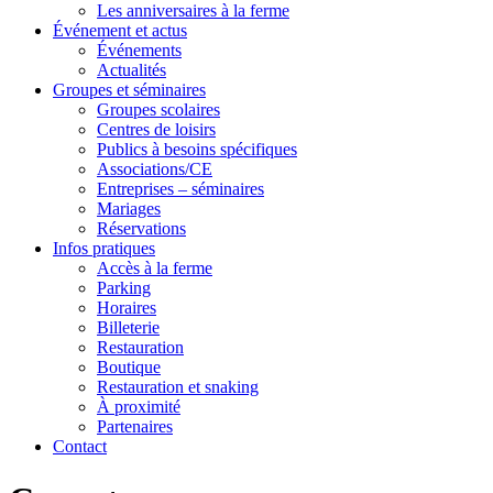
Les anniversaires à la ferme
Événement et actus
Événements
Actualités
Groupes et séminaires
Groupes scolaires
Centres de loisirs
Publics à besoins spécifiques
Associations/CE
Entreprises – séminaires
Mariages
Réservations
Infos pratiques
Accès à la ferme
Parking
Horaires
Billeterie
Restauration
Boutique
Restauration et snaking
À proximité
Partenaires
Contact