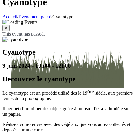
Cyanotype
Accueil
/
Evenement passé
/
Cyanotype
×
This event has passed.
Cyanotype
9 juin 2024 - 10h00
-
12h00
Découvrez le cyanotype
ème
Le cyanotype est un procédé utilisé dès le 19
siècle, aux premiers
temps de la photographie.
Il permet d’imprimer des objets grâce à un réactif et à la lumière sur
un papier.
Réalisez votre œuvre avec des végétaux que vous aurez collectés et
déposés sur une carte.