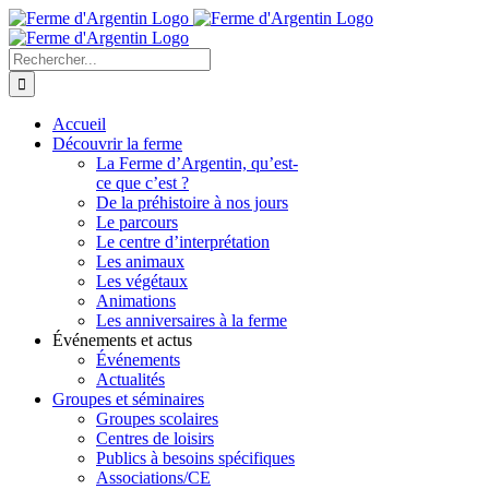
Skip
to
content
Rechercher
Accueil
Découvrir la ferme
La Ferme d’Argentin, qu’est-
ce que c’est ?
De la préhistoire à nos jours
Le parcours
Le centre d’interprétation
Les animaux
Les végétaux
Animations
Les anniversaires à la ferme
Événements et actus
Événements
Actualités
Groupes et séminaires
Groupes scolaires
Centres de loisirs
Publics à besoins spécifiques
Associations/CE