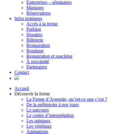
Entreprises – séminaires
Mariages
Réservations
Infos pratiques
Accès à la ferme
Parking
Horaires
Billeterie
Restauration
Boutique
Restauration et snacking
À proximité
Partenaires
Contact
Accueil
Découvrir la ferme
La Ferme d’Argentin, qu’est-ce que c’est ?
De la préhistoire à nos jours
Le parcours
Le centre d’interprétation
Les animaux
Les végétaux
Animations