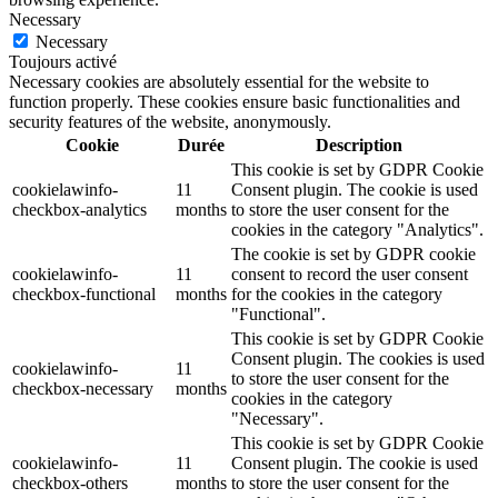
Necessary
Necessary
Toujours activé
Necessary cookies are absolutely essential for the website to
function properly. These cookies ensure basic functionalities and
security features of the website, anonymously.
Cookie
Durée
Description
This cookie is set by GDPR Cookie
cookielawinfo-
11
Consent plugin. The cookie is used
checkbox-analytics
months
to store the user consent for the
cookies in the category "Analytics".
The cookie is set by GDPR cookie
cookielawinfo-
11
consent to record the user consent
checkbox-functional
months
for the cookies in the category
"Functional".
This cookie is set by GDPR Cookie
Consent plugin. The cookies is used
cookielawinfo-
11
to store the user consent for the
checkbox-necessary
months
cookies in the category
"Necessary".
This cookie is set by GDPR Cookie
cookielawinfo-
11
Consent plugin. The cookie is used
checkbox-others
months
to store the user consent for the