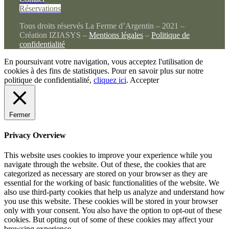
Réservations
Tous droits réservés La Ferme d’Argentin – 2021 –
Création IZIASYS –
Mentions légales
–
Politique de
confidentialité
En poursuivant votre navigation, vous acceptez l'utilisation de
cookies à des fins de statistiques. Pour en savoir plus sur notre
politique de confidentialité,
cliquez ici
.
Accepter
Fermer
Privacy Overview
This website uses cookies to improve your experience while you
navigate through the website. Out of these, the cookies that are
categorized as necessary are stored on your browser as they are
essential for the working of basic functionalities of the website. We
also use third-party cookies that help us analyze and understand how
you use this website. These cookies will be stored in your browser
only with your consent. You also have the option to opt-out of these
cookies. But opting out of some of these cookies may affect your
browsing experience.