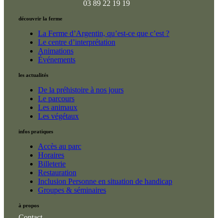
03 89 22 19 19
découvrir la ferme
La Ferme d’Argentin, qu’est-ce que c’est ?
Le centre d’interprétation
Animations
Événements
les actualités
De la préhistoire à nos jours
Le parcours
Les animaux
Les végétaux
infos pratiques
Accès au parc
Horaires
Billeterie
Restauration
Inclusion Personne en situation de handicap
Groupes & séminaires
à propos
Contact