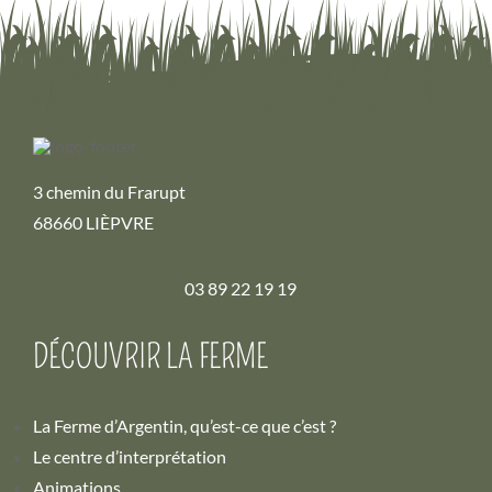
3 chemin du Frarupt
68660 LIÈPVRE
03 89 22 19 19
DÉCOUVRIR LA FERME
La Ferme d’Argentin, qu’est-ce que c’est ?
Le centre d’interprétation
Animations