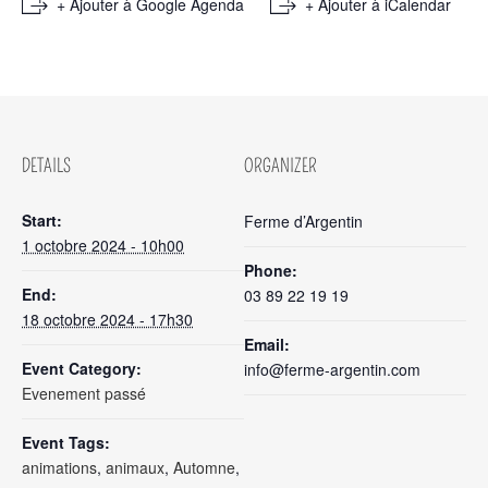
+ Ajouter à Google Agenda
+ Ajouter à iCalendar
DETAILS
ORGANIZER
Start:
Ferme d’Argentin
1 octobre 2024 - 10h00
Phone:
End:
03 89 22 19 19
18 octobre 2024 - 17h30
Email:
Event Category:
info@ferme-argentin.com
Evenement passé
Event Tags:
animations
,
animaux
,
Automne
,