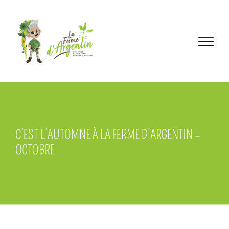
Skip
to
content
C’EST L’AUTOMNE À LA FERME D’ARGENTIN –
OCTOBRE