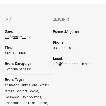
DETAILS
ORGANIZER
Date:
Ferme d’Argentin
3 décembre 2023
Phone:
Time:
03 89 22 19 19
14h00 - 16h00
Email:
Event Category:
info@ferme-argentin.com
Evenement passé
Event Tags:
animation
,
animations
,
Atelier
famille
,
Ateliers
,
Avent
,
Couronne
,
Do it yourself
,
Fabrication
,
Faire soi-même
,