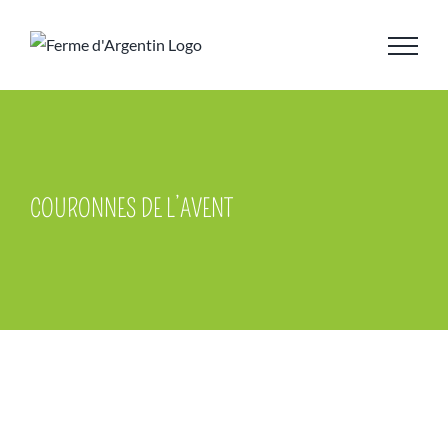
Skip
to
content
COURONNES DE L’AVENT