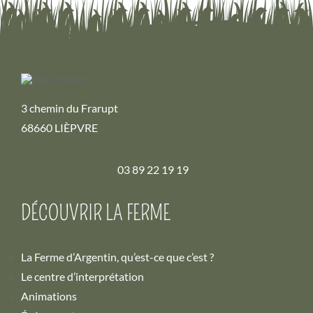
3 chemin du Frarupt
68660 LIÈPVRE
03 89 22 19 19
DÉCOUVRIR LA FERME
La Ferme d’Argentin, qu’est-ce que c’est ?
Le centre d’interprétation
Animations