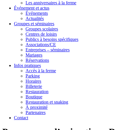
Les anniversaires à la ferme
Événement et actus
Événements
Actualités
Groupes et séminaires
Groupes scolaires
Centres de loisirs
Publics à besoins spécifiques
Associations/CE
Entreprises – séminaires
Mariages
Réservations
Infos pratiques
Accès à la ferme
Parking
Horaires
Billeterie
Restauration
Boutique
Restauration et snaking
À proximité
Partenaires
Contact