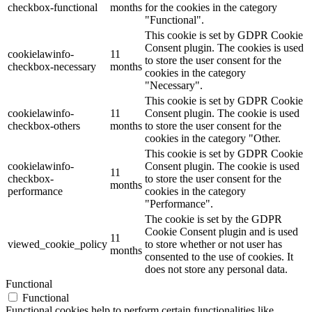
checkbox-functional
months
for the cookies in the category
"Functional".
This cookie is set by GDPR Cookie
Consent plugin. The cookies is used
cookielawinfo-
11
to store the user consent for the
checkbox-necessary
months
cookies in the category
"Necessary".
This cookie is set by GDPR Cookie
cookielawinfo-
11
Consent plugin. The cookie is used
checkbox-others
months
to store the user consent for the
cookies in the category "Other.
This cookie is set by GDPR Cookie
cookielawinfo-
Consent plugin. The cookie is used
11
checkbox-
to store the user consent for the
months
performance
cookies in the category
"Performance".
The cookie is set by the GDPR
Cookie Consent plugin and is used
11
viewed_cookie_policy
to store whether or not user has
months
consented to the use of cookies. It
does not store any personal data.
Functional
Functional
Functional cookies help to perform certain functionalities like