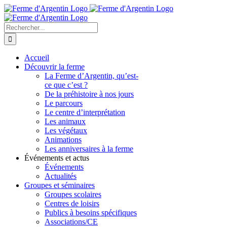
Skip
to
content
Rechercher
Accueil
Découvrir la ferme
La Ferme d’Argentin, qu’est-
ce que c’est ?
De la préhistoire à nos jours
Le parcours
Le centre d’interprétation
Les animaux
Les végétaux
Animations
Les anniversaires à la ferme
Événements et actus
Événements
Actualités
Groupes et séminaires
Groupes scolaires
Centres de loisirs
Publics à besoins spécifiques
Associations/CE