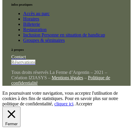
infos pratiques
Accès au parc
Horaires
Billeterie
Restauration
Inclusion Personne en situation de handicap
Groupes & séminaires
à propos
Contact
Réservations
Tous droits réservés La Ferme d’Argentin – 2021 –
Création IZIASYS –
Mentions légales
–
Politique de
confidentialité
En poursuivant votre navigation, vous acceptez l'utilisation de
cookies à des fins de statistiques. Pour en savoir plus sur notre
politique de confidentialité,
cliquez ici
.
Accepter
Fermer