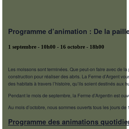
Programme d’animation : De la paille
1 septembre - 10h00
-
16 octobre - 18h00
Les moissons sont terminées. Que peut-on faire avec de la p
construction pour réaliser des abris. La Ferme d’Argent vous
des habitats à travers l’histoire, qu’ils soient destinés au
Pendant le mois de septembre, la Ferme d’Argentin est ouve
Au mois d’octobre, nous sommes ouverts tous les jours de 
Programme des animations quotidi