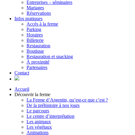
Entreprises – séminaires
Mariages
Réservations
Infos pratiques
Accès à la ferme
Parking
Horaires
Billeterie
Restauration
Boutique
Restauration et snacking
À proximité
Partenaires
Contact
Accueil
Découvrir la ferme
La Ferme d’Argentin, qu’est-ce que c’est ?
De la préhistoire à nos jours
Le parcours
Le centre d’interprétation
Les animaux
Les végétaux
Animations