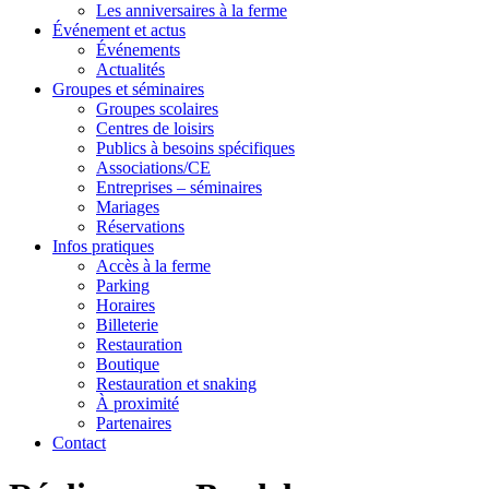
Les anniversaires à la ferme
Événement et actus
Événements
Actualités
Groupes et séminaires
Groupes scolaires
Centres de loisirs
Publics à besoins spécifiques
Associations/CE
Entreprises – séminaires
Mariages
Réservations
Infos pratiques
Accès à la ferme
Parking
Horaires
Billeterie
Restauration
Boutique
Restauration et snaking
À proximité
Partenaires
Contact