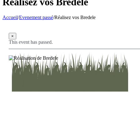
Réalisez vos Bredele
Accueil
/
Evenement passé
/
Réalisez vos Bredele
×
This event has passed.