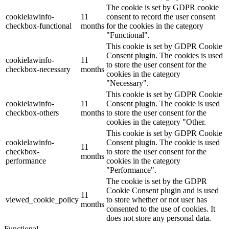
The cookie is set by GDPR cookie
cookielawinfo-
11
consent to record the user consent
checkbox-functional
months
for the cookies in the category
"Functional".
This cookie is set by GDPR Cookie
Consent plugin. The cookies is used
cookielawinfo-
11
to store the user consent for the
checkbox-necessary
months
cookies in the category
"Necessary".
This cookie is set by GDPR Cookie
cookielawinfo-
11
Consent plugin. The cookie is used
checkbox-others
months
to store the user consent for the
cookies in the category "Other.
This cookie is set by GDPR Cookie
cookielawinfo-
Consent plugin. The cookie is used
11
checkbox-
to store the user consent for the
months
performance
cookies in the category
"Performance".
The cookie is set by the GDPR
Cookie Consent plugin and is used
11
viewed_cookie_policy
to store whether or not user has
months
consented to the use of cookies. It
does not store any personal data.
Functional