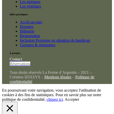
Les animaux
Les végétaux
infos pratiques
Accès au parc
Horaires
Billeterie
Restauration
Inclusion Personne en situation de handicap
Groupes & séminaires
à propos
Contact
Réservations
Tous droits réservés La Ferme d’Argentin – 2021 –
Création IZIASYS –
Mentions légales
–
Politique de
confidentialité
En poursuivant votre navigation, vous acceptez l'utilisation de
cookies à des fins de statistiques. Pour en savoir plus sur notre
politique de confidentialité,
cliquez ici
.
Accepter