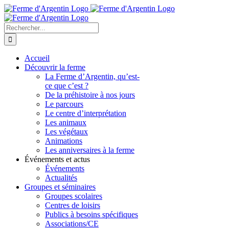
Skip
to
content
Rechercher
Accueil
Découvrir la ferme
La Ferme d’Argentin, qu’est-
ce que c’est ?
De la préhistoire à nos jours
Le parcours
Le centre d’interprétation
Les animaux
Les végétaux
Animations
Les anniversaires à la ferme
Événements et actus
Événements
Actualités
Groupes et séminaires
Groupes scolaires
Centres de loisirs
Publics à besoins spécifiques
Associations/CE