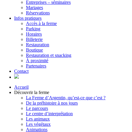
Entreprises – séminaires
Mariages
Réservations
Infos pratiques
Accès à la ferme
Parking
Horaires
Billeterie
Restauration
Boutique
Restauration et snacking
À proximité
Partenaires
Contact
Accueil
Découvrir la ferme
La Ferme d’Argentin, qu’est-ce que c’est ?
De la préhistoire à nos jours
Le parcours
Le centre d’interprétation
Les animaux
Les végétaux
Animations