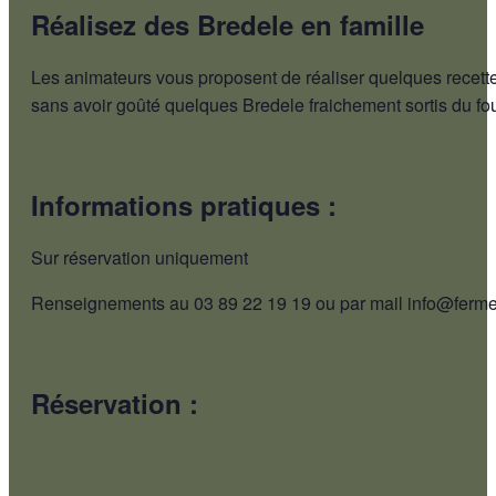
Réalisez des Bredele en famille
Les animateurs vous proposent de réaliser quelques recettes 
sans avoir goûté quelques Bredele fraichement sortis du fou
Informations pratiques :
Sur réservation uniquement
Renseignements au 03 89 22 19 19 ou par mail info@ferme
Réservation :