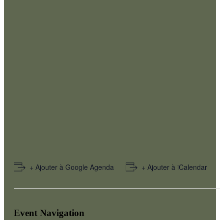
+ Ajouter à Google Agenda
+ Ajouter à iCalendar
Event Navigation