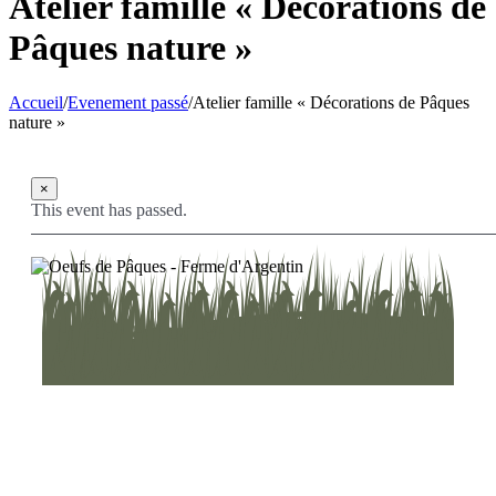
Atelier famille « Décorations de
Pâques nature »
Accueil
/
Evenement passé
/
Atelier famille « Décorations de Pâques
nature »
×
This event has passed.