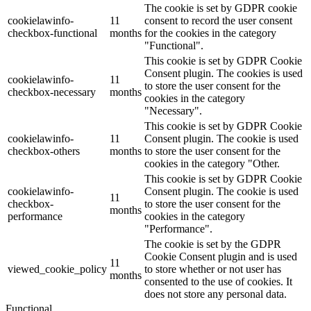
The cookie is set by GDPR cookie
cookielawinfo-
11
consent to record the user consent
checkbox-functional
months
for the cookies in the category
"Functional".
This cookie is set by GDPR Cookie
Consent plugin. The cookies is used
cookielawinfo-
11
to store the user consent for the
checkbox-necessary
months
cookies in the category
"Necessary".
This cookie is set by GDPR Cookie
cookielawinfo-
11
Consent plugin. The cookie is used
checkbox-others
months
to store the user consent for the
cookies in the category "Other.
This cookie is set by GDPR Cookie
cookielawinfo-
Consent plugin. The cookie is used
11
checkbox-
to store the user consent for the
months
performance
cookies in the category
"Performance".
The cookie is set by the GDPR
Cookie Consent plugin and is used
11
viewed_cookie_policy
to store whether or not user has
months
consented to the use of cookies. It
does not store any personal data.
Functional