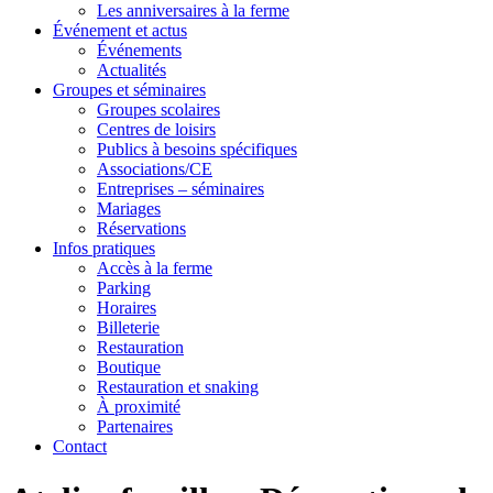
Les anniversaires à la ferme
Événement et actus
Événements
Actualités
Groupes et séminaires
Groupes scolaires
Centres de loisirs
Publics à besoins spécifiques
Associations/CE
Entreprises – séminaires
Mariages
Réservations
Infos pratiques
Accès à la ferme
Parking
Horaires
Billeterie
Restauration
Boutique
Restauration et snaking
À proximité
Partenaires
Contact