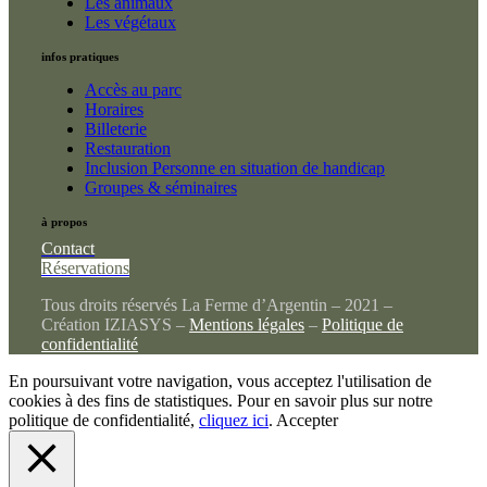
Les animaux
Les végétaux
infos pratiques
Accès au parc
Horaires
Billeterie
Restauration
Inclusion Personne en situation de handicap
Groupes & séminaires
à propos
Contact
Réservations
Tous droits réservés La Ferme d’Argentin – 2021 –
Création IZIASYS –
Mentions légales
–
Politique de
confidentialité
En poursuivant votre navigation, vous acceptez l'utilisation de
cookies à des fins de statistiques. Pour en savoir plus sur notre
politique de confidentialité,
cliquez ici
.
Accepter