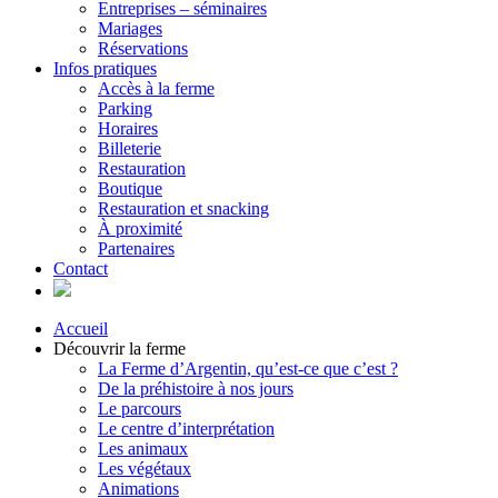
Entreprises – séminaires
Mariages
Réservations
Infos pratiques
Accès à la ferme
Parking
Horaires
Billeterie
Restauration
Boutique
Restauration et snacking
À proximité
Partenaires
Contact
Accueil
Découvrir la ferme
La Ferme d’Argentin, qu’est-ce que c’est ?
De la préhistoire à nos jours
Le parcours
Le centre d’interprétation
Les animaux
Les végétaux
Animations