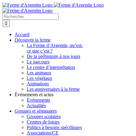
Skip
to
content
Rechercher
Accueil
Découvrir la ferme
La Ferme d’Argentin, qu’est-
ce que c’est ?
De la préhistoire à nos jours
Le parcours
Le centre d’interprétation
Les animaux
Les végétaux
Animations
Les anniversaires à la ferme
Événements et actus
Événements
Actualités
Groupes et séminaires
Groupes scolaires
Centres de loisirs
Publics à besoins spécifiques
Associations/CE